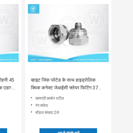
कोहनी 45
व्हाइट जिंक प्लेटेड के साथ हाइड्रोलिक
क एडाप्टर
क्विक कनेक्ट जेआईसी फ्लेयर फिटिंग 37
डिग्री एडेप्टर
सामग्री:कार्बन स्टील
रंग:सफेद
मॉडल संख्या:2जे