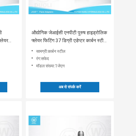
ी
औद्योगिक जेआईसी एनपीटी पुरुष हाइड्रोलिक
्लेयर
फ्लेयर फिटिंग 37 डिग्री एडेप्टर कार्बन स्टील
सामग्री:
सामग्री:कार्बन स्टील
रंग:सफेद
मॉडल संख्या:1जेएन
अब से संपर्क करें