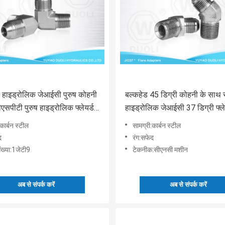
ु हाइड्रोलिक जेआईसी पुरुष कोहनी
बल्कहेड 45 डिग्री कोहनी के साथ 
बीएसपीटी पुरुष हाइड्रोलिक फ्लेयर्ड
हाइड्रोलिक जेआईसी 37 डिग्री फ्ल
फिटिंग
कार्बन स्टील
सामग्री:कार्बन स्टील
द
रंग:सफेद
ख्या:1जेटी9
टेकनीक:सीएनसी मशीन
अब से संपर्क करें
अब से संपर्क करें