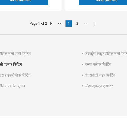
अब से संपर्क करें
अब से संपर्क करें
Page 1 of 2
|<
<<
1
2
>>
>|
रोलिक नली सामी फिटिंग
जेआईसी हाइड्रोलिक नली फिटि
ी फ्लेयर फिटिंग
बसपा फ्लेयर फिटिंग
स हाइड्रोलिक फिटिंग
बीएसपीटी पाइप फिटिंग
ोलिक त्वरित युग्मन
ओआरएफएस एडाप्टर