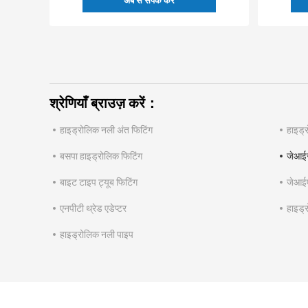
अब से संपर्क करें
श्रेणियाँ ब्राउज़ करें：
हाइड्रोलिक नली अंत फिटिंग
हाइड्
बसपा हाइड्रोलिक फिटिंग
जेआईस
बाइट टाइप ट्यूब फिटिंग
जेआईए
एनपीटी थ्रेड एडेप्टर
हाइड्र
हाइड्रोलिक नली पाइप