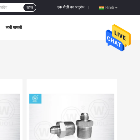
एक बोली का अनुरोध
खोज
|
Hindi
सभी मामलों