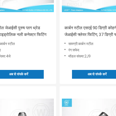
टील जेआईसी पुरुष प्लग थ्रेड
कार्बन स्टील एसएई 90 डिग्री कोहन
 हाइड्रोलिक नली कनेक्टर फिटिंग
जेआईसी फ्लेयर फिटिंग, 37 डिग्री फ
ट्यूब फिटिंग
कार्बन स्टील
सामग्री:कार्बन स्टील
द
रंग:सफेद
ख्या:4जे
मॉडल संख्या:2J9
अब से संपर्क करें
अब से संपर्क करें