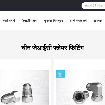
हमारे बारे में
फैक्टरी यात्रा
गुणवत्ता नियंत्रण
हमसे संपर्क करें
समाचार
चीन जेआईसी फ्लेयर फिटिंग