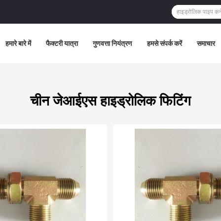
हमारे बारे में
फैक्टरी यात्रा
गुणवत्ता नियंत्रण
हमसे संपर्क करें
समाचार
चीन जेआईएस हाइड्रोलिक फिटिंग