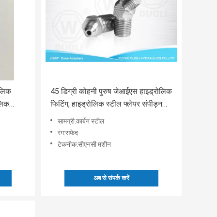
ोलिक
45 डिग्री कोहनी पुरुष जेआईएस हाइड्रोलिक
ोलिक
फिटिंग, हाइड्रोलिक स्टील फ्लेयर संपीड़न
फिटिंग
सामग्री:कार्बन स्टील
रंग:सफेद
टेकनीक:सीएनसी मशीन
अब से संपर्क करें