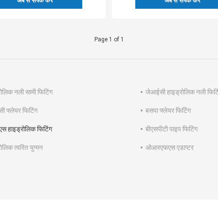
अब से संपर्क करें
अब से संपर्क करें
Page 1 of 1
रोलिक नली सामी फिटिंग
जेआईसी हाइड्रोलिक नली फिटि
ी फ्लेयर फिटिंग
बसपा फ्लेयर फिटिंग
स हाइड्रोलिक फिटिंग
बीएसपीटी पाइप फिटिंग
ोलिक त्वरित युग्मन
ओआरएफएस एडाप्टर