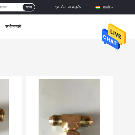
एक बोली का अनुरोध
खोज
|
Hindi
सभी मामलों