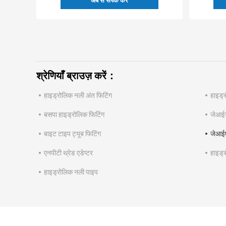
अब से संपर्क करें
श्रेणियाँ ब्राउज़ करें：
हाइड्रोलिक नली अंत फिटिंग
हाइड्
बसपा हाइड्रोलिक फिटिंग
जेआईस
बाइट टाइप ट्यूब फिटिंग
जेआईए
एनपीटी थ्रेड एडेप्टर
हाइड्र
हाइड्रोलिक नली पाइप