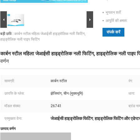
भुगतान शर्तें:
आपूर्ति की क्षमता:
संपर्क करें
बड़ी छवि :
कार्बन स्टील महिला जेआईसी हाइड्रोलिक नली फिटिंग,
हाइड्रोलिक नली पाइप फिटिंग
कार्बन स्टील महिला जेआईसी हाइड्रोलिक नली फिटिंग, हाइड्रोलिक नली पाइप फ
वर्णन
सामग्री:
कार्बन स्टील
रंग:
उत्पत्ति के प्लेस:
झेजियांग, चीन (मुख्यभूमि)
धागा:
मॉडल संख्या:
26741
ब्रांड ना
जेआईसी हाइड्रोलिक फिटिंग
हाइड्रोलिक फिटिंग और एडेप्ट
प्रमुखता देना:
,
उत्पाद वर्णन