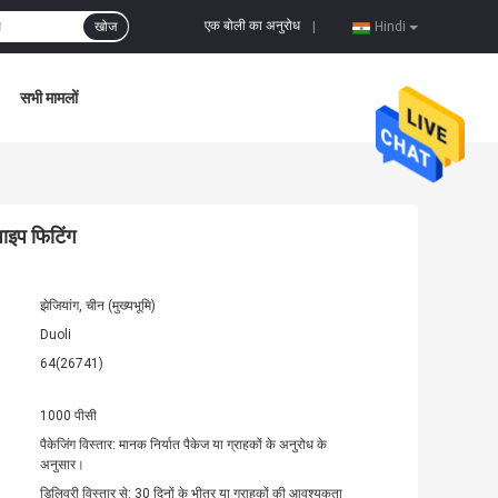
एक बोली का अनुरोध
खोज
|
Hindi
सभी मामलों
ाइप फिटिंग
झेजियांग, चीन (मुख्यभूमि)
Duoli
64(26741)
1000 पीसी
पैकेजिंग विस्तार: मानक निर्यात पैकेज या ग्राहकों के अनुरोध के
अनुसार।
डिलिवरी विस्तार से: 30 दिनों के भीतर या ग्राहकों की आवश्यकता