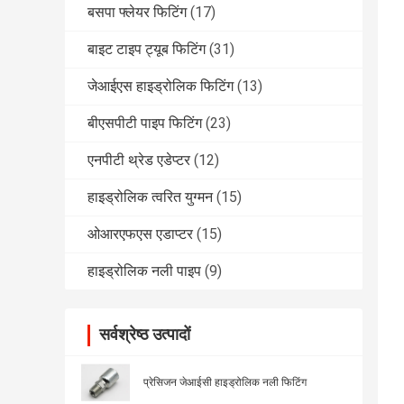
बसपा फ्लेयर फिटिंग
(17)
बाइट टाइप ट्यूब फिटिंग
(31)
जेआईएस हाइड्रोलिक फिटिंग
(13)
बीएसपीटी पाइप फिटिंग
(23)
एनपीटी थ्रेड एडेप्टर
(12)
हाइड्रोलिक त्वरित युग्मन
(15)
ओआरएफएस एडाप्टर
(15)
हाइड्रोलिक नली पाइप
(9)
सर्वश्रेष्ठ उत्पादों
प्रेसिजन जेआईसी हाइड्रोलिक नली फिटिंग