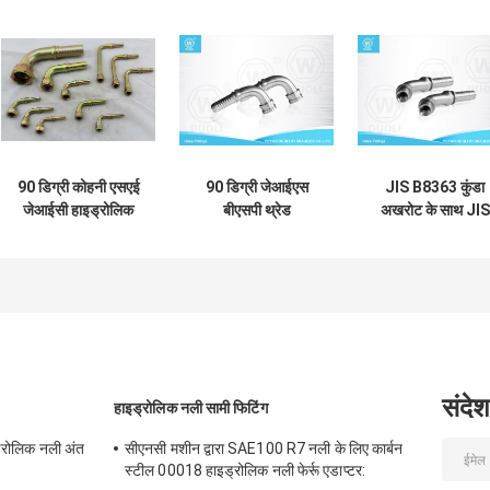
90 डिग्री कोहनी एसएई
90 डिग्री जेआईएस
JIS B8363 कुंडा
जेआईसी हाइड्रोलिक
बीएसपी थ्रेड
अखरोट के साथ JIS
नली फिटिंग, महिला धागा
हाइड्रोलिक पाइप फिटिंग
BSP महिला 45 °
हाइड्रोलिक नली अंत
/ हाइड्रोलिक नली पार्ट्स
हाइड्रोलिक नली अंत
फिटिंग
फिटिंग
संदेश
हाइड्रोलिक नली सामी फिटिंग
ड्रोलिक नली अंत
सीएनसी मशीन द्वारा SAE100 R7 नली के लिए कार्बन
स्टील 00018 हाइड्रोलिक नली फेर्रू एडाप्टर: