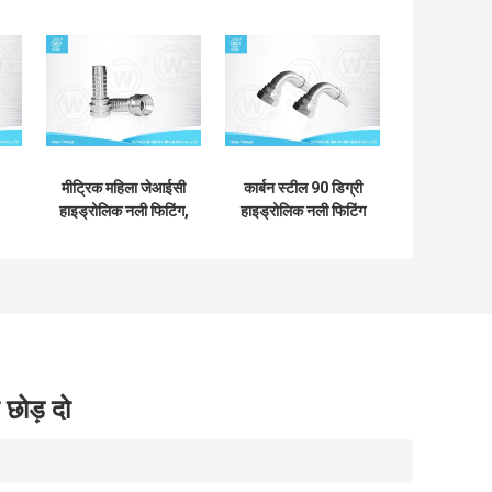
मीट्रिक महिला जेआईसी
कार्बन स्टील 90 डिग्री
हाइड्रोलिक नली फिटिंग,
हाइड्रोलिक नली फिटिंग
60 डिग्री शंकु सीट
जेआईसी महिला 37
हाइड्रोलिक नली एडेप्टर
डिग्री शंकु सीट / एसएई
जे 514
 छोड़ दो