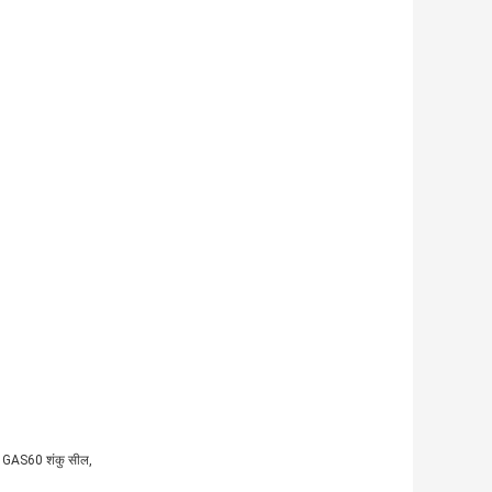
, GAS60 शंकु सील,