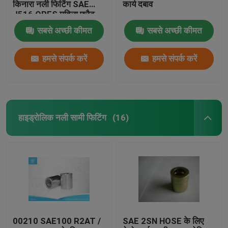
किनारा नली फिटिंग SAE
कार्य दबाव
J516 ORFS महिला फ्लैट
सीट
सबसे अच्छी कीमत
सबसे अच्छी कीमत
हमसे संपर्क करें
हमसे संपर्क करें
हाइड्रोलिक नली सामी फिटिंग
(16)
00210 SAE100 R2AT /
SAE 2SN HOSE के लिए