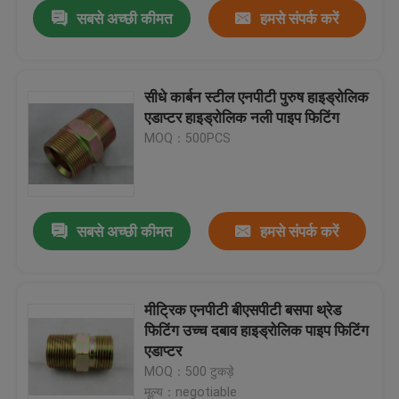
सबसे अच्छी कीमत
हमसे संपर्क करें
सीधे कार्बन स्टील एनपीटी पुरुष हाइड्रोलिक
एडाप्टर हाइड्रोलिक नली पाइप फिटिंग
MOQ：500PCS
सबसे अच्छी कीमत
हमसे संपर्क करें
होम
मीट्रिक एनपीटी बीएसपीटी बसपा थ्रेड
फिटिंग उच्च दबाव हाइड्रोलिक पाइप फिटिंग
उत्पाद
एडाप्टर
MOQ：500 टुकड़े
हमारे बारे में
मूल्य：negotiable