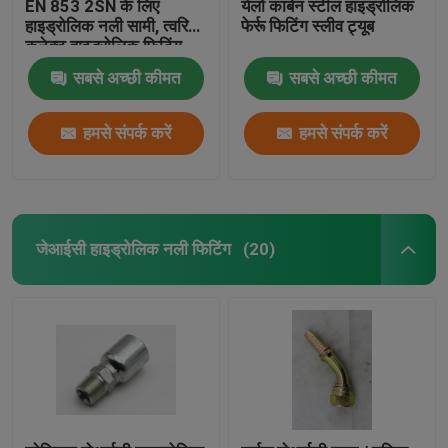
EN 853 2SN के लिए
येलो कार्बन स्टील हाइड्रोलिक
हाइड्रोलिक नली सामी, त्वरित
फेर्रू फिटिंग स्लीव ट्यूब
कनेक्ट हाइड्रोलिक फिटिंग
सबसे अच्छी कीमत
सबसे अच्छी कीमत
हमसे संपर्क करें
हमसे संपर्क करें
जेआईसी हाइड्रोलिक नली फिटिंग
(20)