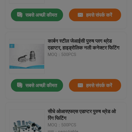
सबसे अच्छी कीमत
हमसे संपर्क करें
फैक्टरी यात्रा
गुणवत्ता नियंत्रण
कार्बन स्टील जेआईसी पुरुष प्लग थ्रेड
एडाप्टर, हाइड्रोलिक नली कनेक्टर फिटिंग
हमसे संपर्क करें
MOQ：500PCS
समाचार
सबसे अच्छी कीमत
हमसे संपर्क करें
सभी मामलों
हाइड्रोलिक नली अंत फिटिंग
सीधे ओआरएफएस एडाप्टर पुरुष थ्रेड ओ
रिंग फिटिंग
MOQ：500PCS
हाइड्रोलिक नली सामी फिटिंग
मूल्य：negotiable