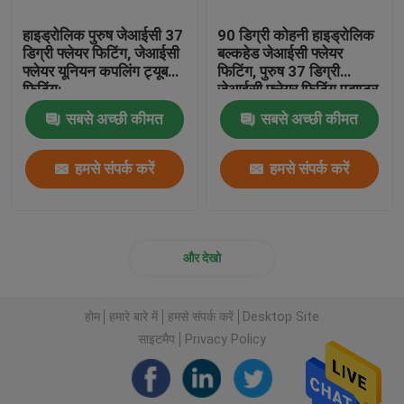
हाइड्रोलिक पुरुष जेआईसी 37
90 डिग्री कोहनी हाइड्रोलिक
डिग्री फ्लेयर फिटिंग, जेआईसी
बल्कहेड जेआईसी फ्लेयर
फ्लेयर यूनियन कपलिंग ट्यूब
फिटिंग, पुरुष 37 डिग्री
फिटिंग:
जेआईसी फ्लेयर फिटिंग एडाप्टर
सबसे अच्छी कीमत
सबसे अच्छी कीमत
हमसे संपर्क करें
हमसे संपर्क करें
और देखो
होम
हमारे बारे में
हमसे संपर्क करें
Desktop Site
साइटमैप
Privacy Policy