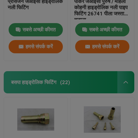
प्रेसिजन जेआईसी हाइड्रोलिक
पार्कर जेआईसी पुरुष / महिला
नली फिटिंग
कोहनी हाइड्रोलिक नली पाइप
फिटिंग 26741 पीला जस्ता
चढ़ाना
सबसे अच्छी कीमत
सबसे अच्छी कीमत
हमसे संपर्क करें
हमसे संपर्क करें
बसपा हाइड्रोलिक फिटिंग
(22)