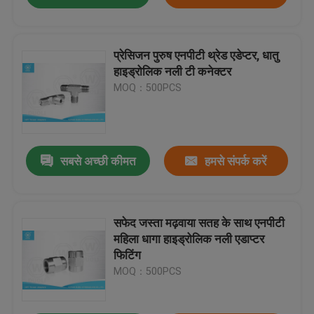
प्रेसिजन पुरुष एनपीटी थ्रेड एडेप्टर, धातु
हाइड्रोलिक नली टी कनेक्टर
MOQ：500PCS
सबसे अच्छी कीमत
हमसे संपर्क करें
सफेद जस्ता मढ़वाया सतह के साथ एनपीटी
महिला धागा हाइड्रोलिक नली एडाप्टर
फिटिंग
MOQ：500PCS