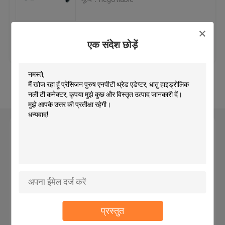
जेआईसी हाइड्रोलिक नली फिटिंग
सबसे अच्छी कीमत
हमसे संपर्क करें
एक संदेश छोड़ें
बसपा हाइड्रोलिक फिटिंग
और देखो
जेआईसी फ्लेयर फिटिंग
बसपा फ्लेयर फिटिंग
एक संदेश छोड़ें
बाइट टाइप ट्यूब फिटिंग
जेआईएस हाइड्रोलिक फिटिंग
प्रस्तुत
बीएसपीटी पाइप फिटिंग