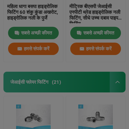
महिला धागा बसपा हाइड्रोलिक
मीट्रिक बीएसपी जेआईसी
फिटिंग 60 शंकु कुंडा अखरोट,
एनपीटी थ्रेड हाइड्रोलिक नली
हाइड्रोलिक नली के पुर्जे
फिटिंग, सीधे उच्च दबाव पाइप
फिटिंग
सबसे अच्छी कीमत
सबसे अच्छी कीमत
हमसे संपर्क करें
हमसे संपर्क करें
जेआईसी फ्लेयर फिटिंग
(21)