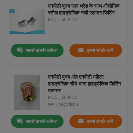
एनपीटी पुरुष प्लग थ्रेड के साथ औद्योगिक
स्टील हाइड्रोलिक नली एडाप्टर फिटिंग
MOQ：500PCS
सबसे अच्छी कीमत
हमसे संपर्क करें
एनपीटी पुरुष और एनपीटी महिला
हाइड्रोलिक सीधे धागा हाइड्रोलिक फिटिंग
एडाप्टर
MOQ：500PCS
मूल्य：negotiable
सबसे अच्छी कीमत
हमसे संपर्क करें