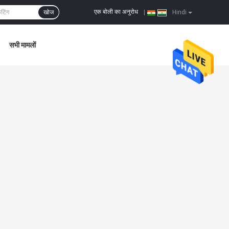
एक बोली का अनुरोध
खोज
|
Hindi
सभी मामलों