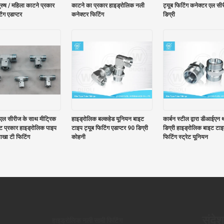
ुरुष / महिला काटने प्रकार
काटने का प्रकार हाइड्रोलिक नली
ट्यूब फिटिंग कनेक्टर एल स
िंग एडाप्टर
कनेक्टर फिटिंग
डिग्री
 एल सीरीज के साथ मीट्रिक
हाइड्रोलिक बल्कहेड यूनियन बाइट
कार्बन स्टील द्वारा डीआईएन 
इट प्रकार हाइड्रोलिक पाइप
टाइप ट्यूब फिटिंग एडाप्टर 90 डिग्री
डिग्री हाइड्रोलिक बाइट टाइ
शाखा टी फिटिंग
कोहनी
फिटिंग स्ट्रेट यूनियन
संदेश
हाइड्रोलिक नली सामी फिटिंग