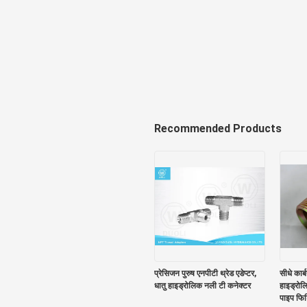
Recommended Products
प्रेसिजन पुरुष एनपीटी थ्रेड एडेप्टर,
सीधे कार्
धातु हाइड्रोलिक नली टी कनेक्टर
हाइड्रोल
पाइप फिट