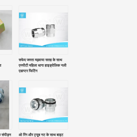
सफेद जस्ता मढ़वाया सतह के साथ
ा
एनपीटी महिला धागा हाइड्रोलिक नली
एडाप्टर फिटिंग
 संपीड़न
ओ रिंग और ट्यूब नट के साथ बाइट