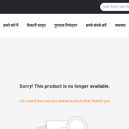
हमारे बारे में
फैक्टरी यात्रा
गुणवत्ता नियंत्रण
हमसे संपर्क करें
समाचार
Sorry! This product is no longer available.
Let's see if there are any related products that interest you