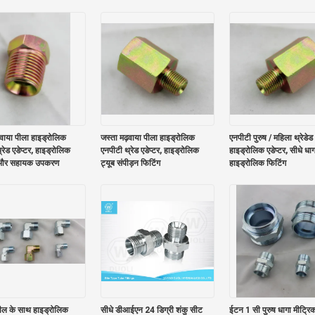
़वाया पीला हाइड्रोलिक
जस्ता मढ़वाया पीला हाइड्रोलिक
एनपीटी पुरुष / महिला थ्रेडेड
रेड एडेप्टर, हाइड्रोलिक
एनपीटी थ्रेड एडेप्टर, हाइड्रोलिक
हाइड्रोलिक एडेप्टर, सीधे धाग
 और सहायक उपकरण
ट्यूब संपीड़न फिटिंग
हाइड्रोलिक फिटिंग
सील के साथ हाइड्रोलिक
सीधे डीआईएन 24 डिग्री शंकु सीट
ईटन 1 सी पुरुष धागा मीट्रिक