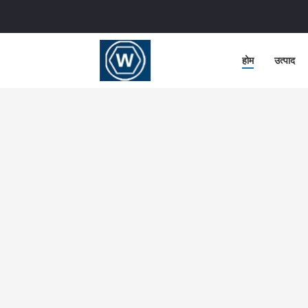
होम
उत्पाद