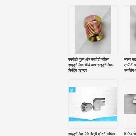
एनपीटी पुरुष और एनपीटी महिला
जस्ता मढ
हाइड्रोलिक सीधे धागा हाइड्रोलिक
एनपीटी थ्
फिटिंग एडाप्टर
कपलिंग
हाइड्रोलिक 90 डिग्री कोहनी महिला
कैप्टिव 