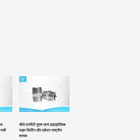
ाथ
सीधे एनपीटी पुरुष धागा हाइड्रोलिक
 नली
पाइप फिटिंग और एडेप्टर राष्ट्रीय
मानक: